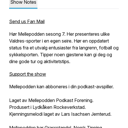
Show Notes
Send us Fan Mail
Hør Mellepodden sesong 7. Her presenteres ulike
Valdres-sporter i en egen seire. Hør en oppdatert
status fra et utvalg entusiaster fra langrenn, fotball og
sykkelsporten. Tipper noen gjestene kan gi deg og
dine gode tur og aktivitetstips.
Support the show
Mellepodden kan abboneres i din podkast-avspiller.
Laget av Mellepodden Podkast Forening.
Produsert i Lydkåken Rockeverkstad.
Kjenningsmelodi laget av Lars Isachsen Jemterud.
Mellepodden har Grasrotandel, Norsk Tipping.