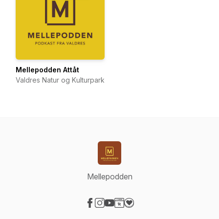
Mellepodden Attåt
Valdres Natur og Kulturpark
Mellepodden
Visit our Facebook page
Visit our Instagram page
Visit our YouTube page
Visit our Website page
Visit our Donation page