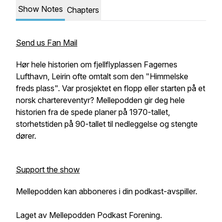
Show Notes
Chapters
Send us Fan Mail
Hør hele historien om fjellflyplassen Fagernes
Lufthavn, Leirin ofte omtalt som den "Himmelske
freds plass". Var prosjektet en flopp eller starten på et
norsk chartereventyr? Mellepodden gir deg hele
historien fra de spede planer på 1970-tallet,
storhetstiden på 90-tallet til nedleggelse og stengte
dører.
Support the show
Mellepodden kan abboneres i din podkast-avspiller.
Laget av Mellepodden Podkast Forening.